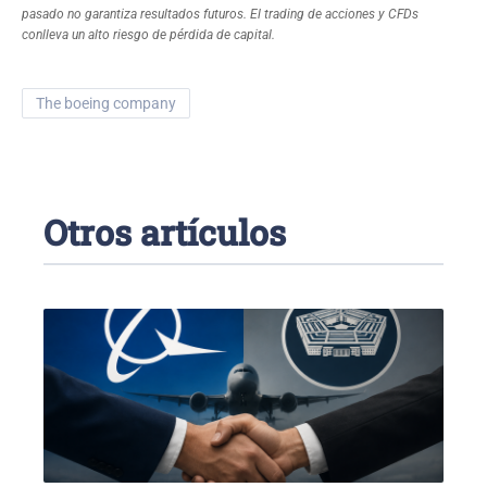
pasado no garantiza resultados futuros. El trading de acciones y CFDs
conlleva un alto riesgo de pérdida de capital.
the boeing company
Otros artículos