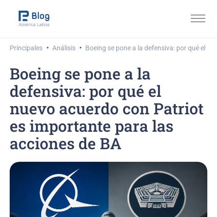
·
·
Principales
Análisis
Boeing se pone a la defensiva: por qué el n
Boeing se pone a la
defensiva: por qué el
nuevo acuerdo con Patriot
es importante para las
acciones de BA