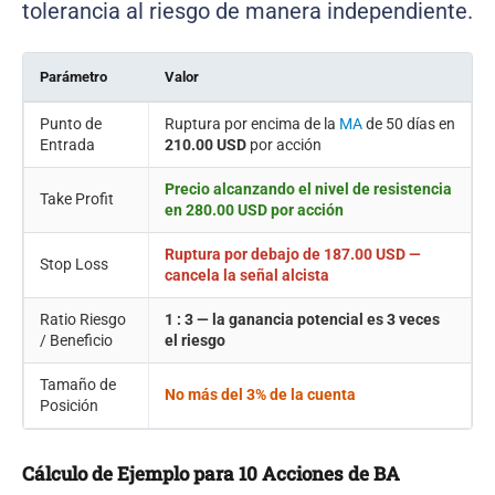
tolerancia al riesgo de manera independiente.
Parámetro
Valor
Punto de
Ruptura por encima de la
MA
de 50 días en
Entrada
210.00 USD
por acción
Precio alcanzando el nivel de resistencia
Take Profit
en
280.00 USD
por acción
Ruptura por debajo de
187.00 USD
—
Stop Loss
cancela la señal alcista
Ratio Riesgo
1 : 3 — la ganancia potencial es 3 veces
/ Beneficio
el riesgo
Tamaño de
No más del 3% de la cuenta
Posición
Cálculo de Ejemplo para 10 Acciones de BA