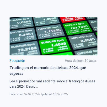
Educación
Hora de leer:
10
actas
Trading en el mercado de divisas 2024: qué
esperar
Lea el pronóstico más reciente sobre el trading de divisas
para 2024. Descu
...
Published:
09.02.2024
•
Updated:
10.07.2026