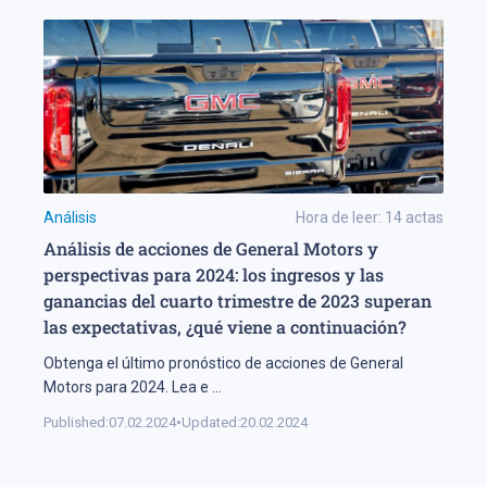
Análisis
Hora de leer:
14
actas
Análisis de acciones de General Motors y
perspectivas para 2024: los ingresos y las
ganancias del cuarto trimestre de 2023 superan
las expectativas, ¿qué viene a continuación?
Obtenga el último pronóstico de acciones de General
Motors para 2024. Lea e
...
Published:
07.02.2024
•
Updated:
20.02.2024