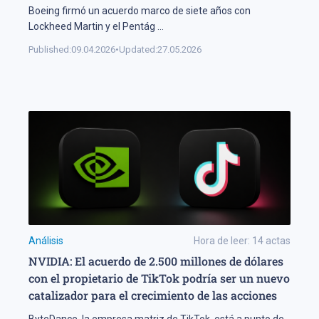
Boeing firmó un acuerdo marco de siete años con
Lockheed Martin y el Pentág
...
Published:
09.04.2026
•
Updated:
27.05.2026
Análisis
Hora de leer:
14
actas
NVIDIA: El acuerdo de 2.500 millones de dólares
con el propietario de TikTok podría ser un nuevo
catalizador para el crecimiento de las acciones