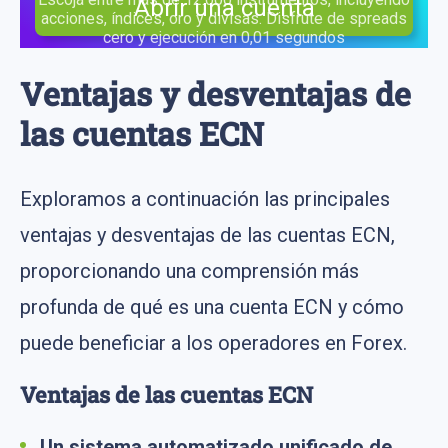
Abrir una cuenta
acciones, índices, oro y divisas. Disfrute de spreads
cero y ejecución en 0,01 segundos
Ventajas y desventajas de
las cuentas ECN
Exploramos a continuación las principales
ventajas y desventajas de las cuentas ECN,
proporcionando una comprensión más
profunda de qué es una cuenta ECN y cómo
puede beneficiar a los operadores en Forex.
Ventajas de las cuentas ECN
Un sistema automatizado unificado de