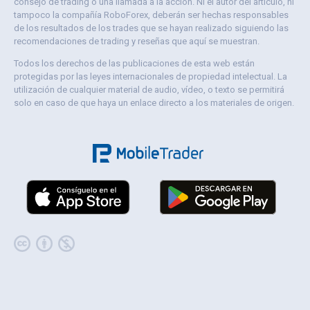
consejo de trading o una llamada a la acción. Ni el autor del artículo, ni
tampoco la compañía RoboForex, deberán ser hechas responsables
de los resultados de los trades que se hayan realizado siguiendo las
recomendaciones de trading y reseñas que aquí se muestran.
Todos los derechos de las publicaciones de esta web están
protegidas por las leyes internacionales de propiedad intelectual. La
utilización de cualquier material de audio, vídeo, o texto se permitirá
solo en caso de que haya un enlace directo a los materiales de origen.