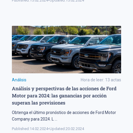
Published:
15.02.2024
•
Updated:
15.02.2024
Análisis
Hora de leer:
13
actas
Análisis y perspectivas de las acciones de Ford
Motor para 2024: las ganancias por acción
superan las previsiones
Obtenga el último pronóstico de acciones de Ford Motor
Company para 2024. L
...
Published:
14.02.2024
•
Updated:
20.02.2024