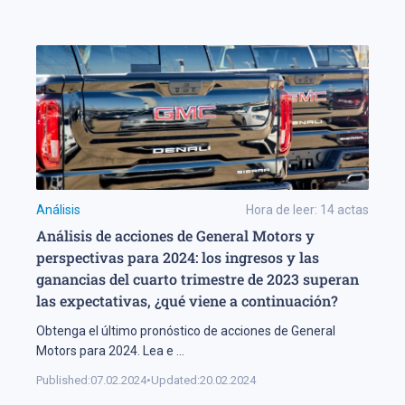
Análisis
Hora de leer:
14
actas
Análisis de acciones de General Motors y
perspectivas para 2024: los ingresos y las
ganancias del cuarto trimestre de 2023 superan
las expectativas, ¿qué viene a continuación?
Obtenga el último pronóstico de acciones de General
Motors para 2024. Lea e
...
Published:
07.02.2024
•
Updated:
20.02.2024