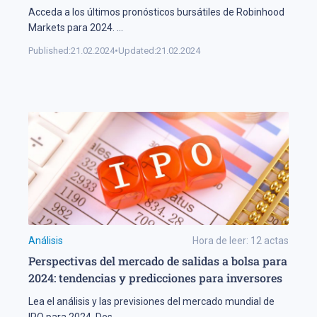
Acceda a los últimos pronósticos bursátiles de Robinhood
Markets para 2024.
...
Published:
21.02.2024
•
Updated:
21.02.2024
Análisis
Hora de leer:
12
actas
Perspectivas del mercado de salidas a bolsa para
2024: tendencias y predicciones para inversores
Lea el análisis y las previsiones del mercado mundial de
IPO para 2024. Des
...