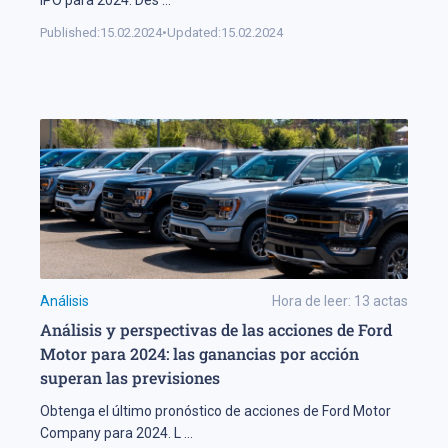
Published:
15.02.2024
•
Updated:
15.02.2024
Análisis
Hora de leer:
13
actas
Análisis y perspectivas de las acciones de Ford
Motor para 2024: las ganancias por acción
superan las previsiones
Obtenga el último pronóstico de acciones de Ford Motor
Company para 2024. L
...