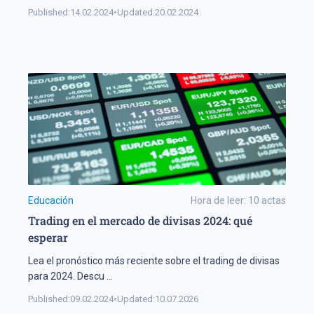
Published:
14.02.2024
•
Updated:
20.02.2024
Educación
Hora de leer:
10
actas
Trading en el mercado de divisas 2024: qué
esperar
Lea el pronóstico más reciente sobre el trading de divisas
para 2024. Descu
...
Published:
09.02.2024
•
Updated:
10.07.2026