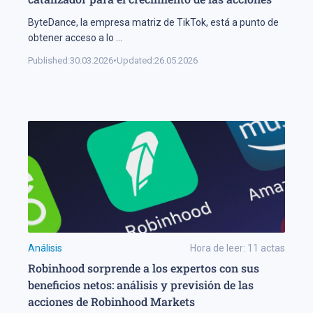
ByteDance, la empresa matriz de TikTok, está a punto de
obtener acceso a lo
...
Published:
30.03.2026
•
Updated:
26.05.2026
Análisis
Hora de leer:
11
actas
Robinhood sorprende a los expertos con sus
beneficios netos: análisis y previsión de las
acciones de Robinhood Markets